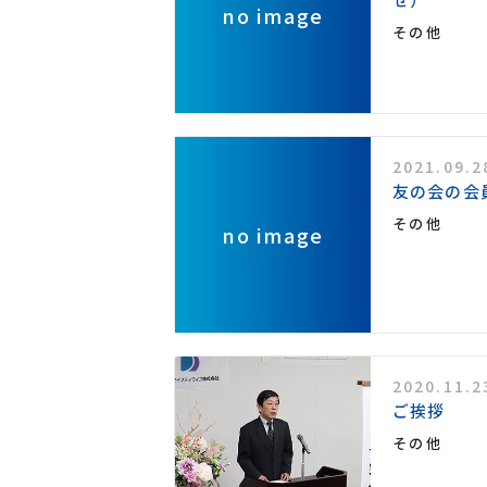
no image
その他
2021.09.2
友の会の会
その他
no image
2020.11.2
ご挨拶
その他