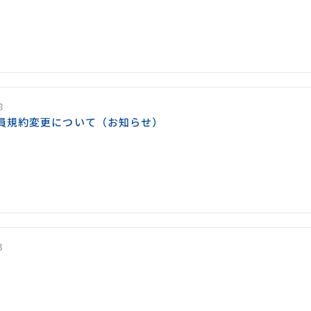
8
員規約変更について（お知らせ）
3