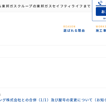
ら東邦ガスクループの東邦ガスセイフティライフまで
REASON
WORK
選ばれる理由
施工
5
ング株式会社との合併（1/1）及び屋号の変更について（お知