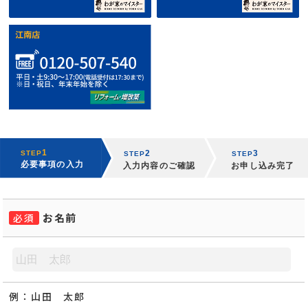
お名前
必須
例：
山田 太郎