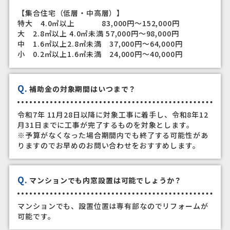
【集合住宅（低層・中高層）】
特大 4.0㎡以上 83,000円～152,000円
大 2.8㎡以上 4.0㎡未満 57,000円～98,000円
中 1.6㎡以上2.8㎡未満 37,000円～64,000円
小 0.2㎡以上1.6㎡未満 24,000円～40,000円
Q.
補助金の対象期間はいつまで？
令和7年 11月28日以降に対象工事に着手し、令和8年12
月31日までに工事が完了するものを対象とします。
※予算がなくなった場合期間内でも終了する可能性があ
りますのでお早めのお問い合わせをおすすめします。
Q.
マンションでも内窓設置は可能でしょうか？
マンションでも、設置位置は専有部なのでリフォームが
可能です。