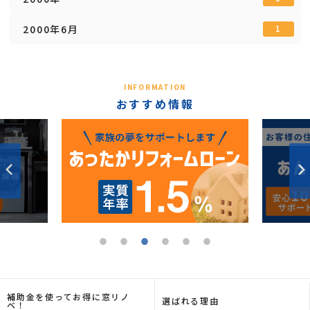
2000年6月
1
INFORMATION
おすすめ情報
補助金を使ってお得に窓リノ
選ばれる理由
ベ！