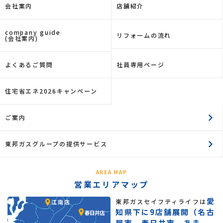
会社案内
店舗紹介
company guide
リフォームの流れ
(会社案内)
よくあるご質問
社員専用ページ
住宅省エネ2026キャンペーン
ご案内
東邦ガスグループの提供サービス
AREA MAP
営業エリアマップ
愛
東邦ガスセイフティライフは
知県下に9店舗展開（名古
屋市、春日井市、あま