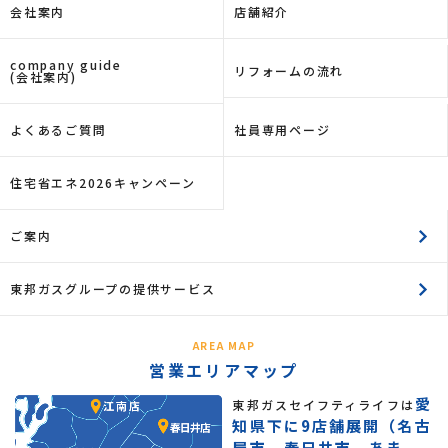
会社案内
店舗紹介
company guide
リフォームの流れ
(会社案内)
よくあるご質問
社員専用ページ
住宅省エネ2026キャンペーン
ご案内
東邦ガスグループの提供サービス
AREA MAP
営業エリアマップ
愛
東邦ガスセイフティライフは
知県下に9店舗展開（名古
屋市、春日井市、あま