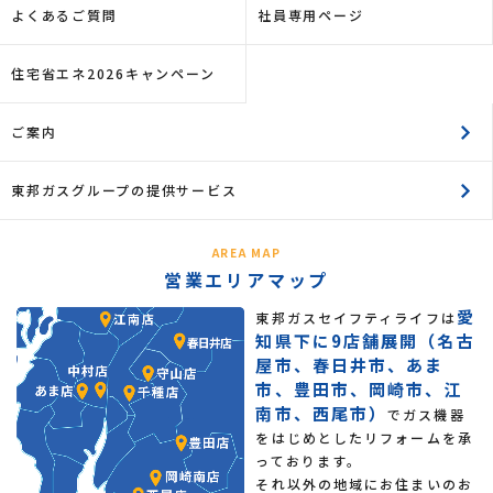
よくあるご質問
社員専用ページ
住宅省エネ2026キャンペーン
ご案内
東邦ガスグループの提供サービス
AREA MAP
営業エリアマップ
愛
東邦ガスセイフティライフは
知県下に9店舗展開（名古
屋市、春日井市、あま
市、豊田市、岡崎市、江
南市、西尾市）
でガス機器
をはじめとしたリフォームを承
っております。
それ以外の地域にお住まいのお