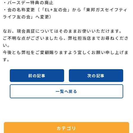
・バースデー特典の廃止
・会の名称変更（「EL+友の会」から「東邦ガスセイフティ
ライフ友の会」へ変更）
なお、現会員証についてはそのままお使いいただけます。
ご不明な点がございましたら、弊社担当店までお尋ねくださ
い。
今後とも弊社をご愛顧賜りますよう宜しくお願い申し上げま
す。
前の記事
次の記事
一覧へ戻る
カテゴリ