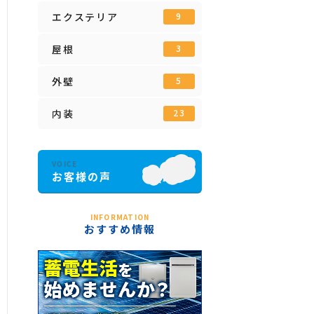
エクステリア
9
屋根
3
外壁
5
内装
23
INFORMATION
おすすめ情報