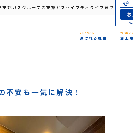
ら東邦ガスクループの東邦ガスセイフティライフまで
REASON
WORK
選ばれる理由
施工
の不安も一気に解決！