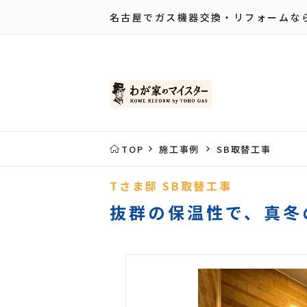
名古屋でガス機器交換・リフォームな
TOP
施工事例
SB取替工事
Tさま邸 SB取替工事
抜群の保温性で、真冬