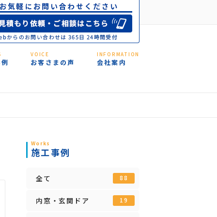
S
VOICE
INFORMATION
事例
お客さまの声
会社案内
Works
施工事例
全て
88
内窓・玄関ドア
19