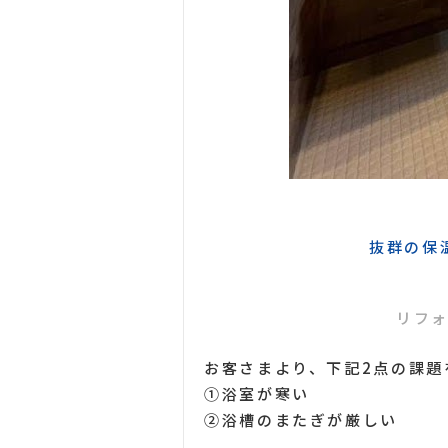
抜群の保
リフォ
お客さまより、下記2点の課題
①浴室が寒い
②浴槽のまたぎが厳しい