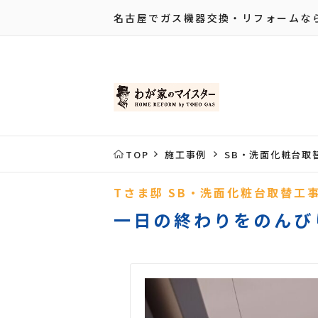
名古屋でガス機器交換・リフォームな
TOP
施工事例
SB・洗面化粧台取
Tさま邸 SB・洗面化粧台取替工
一日の終わりをのんび