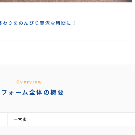
終わりをのんびり贅沢な時間に！
Overview
リフォーム全体の概要
一宮市