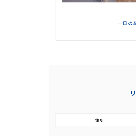
一日の
住所