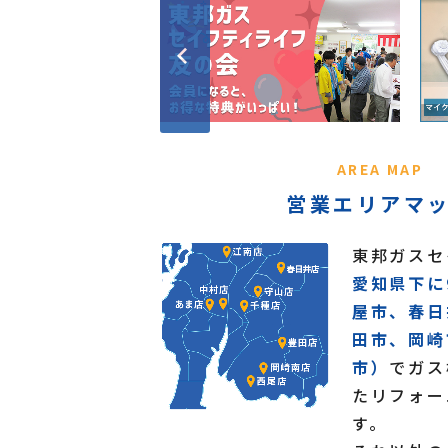
AREA MAP
営業エリアマ
東邦ガスセ
愛知県下に
屋市、春日
田市、岡崎
市）
でガス
たリフォー
す。