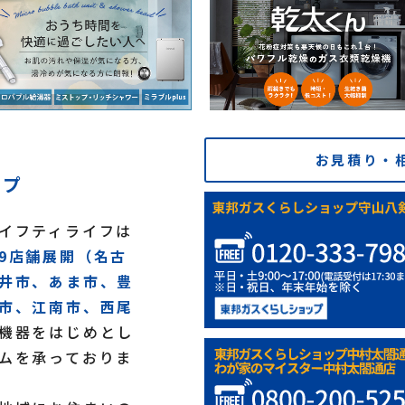
お見積り・
ップ
イフティライフは
9店舗展開（名古
井市、あま市、豊
市、江南市、西尾
機器をはじめとし
ムを承っておりま