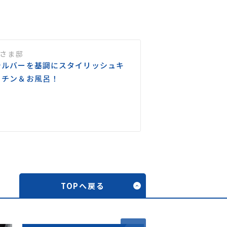
Hさま邸
シルバーを基調にスタイリッシュキ
ッチン＆お風呂！
TOPへ戻る