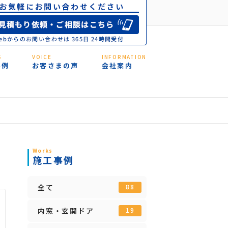
S
VOICE
INFORMATION
事例
お客さまの声
会社案内
Works
施工事例
全て
88
内窓・玄関ドア
19