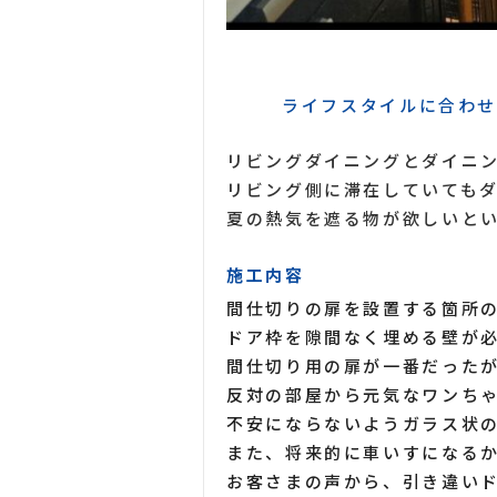
ライフスタイルに合わ
リビングダイニングとダイニ
リビング側に滞在していても
夏の熱気を遮る物が欲しいと
施工内容
間仕切りの扉を設置する箇所
ドア枠を隙間なく埋める壁が
間仕切り用の扉が一番だった
反対の部屋から元気なワンち
不安にならないようガラス状
また、将来的に車いすになる
お客さまの声から、引き違い