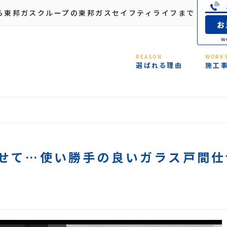
ら東邦ガスクループの東邦ガスセイフティライフまで
REASON
WORK
選ばれる理由
施工
せて…使い勝手の良いガラス戸間仕