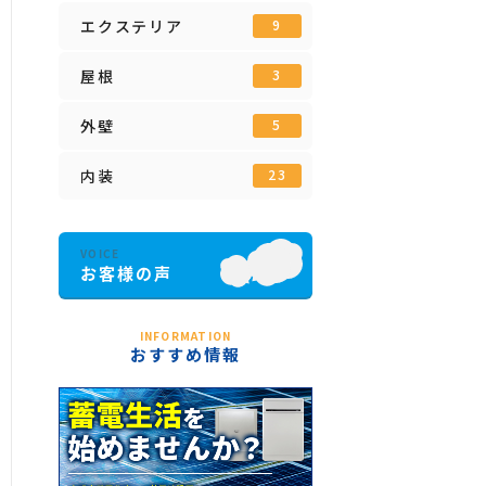
エクステリア
9
屋根
3
外壁
5
内装
23
INFORMATION
おすすめ情報