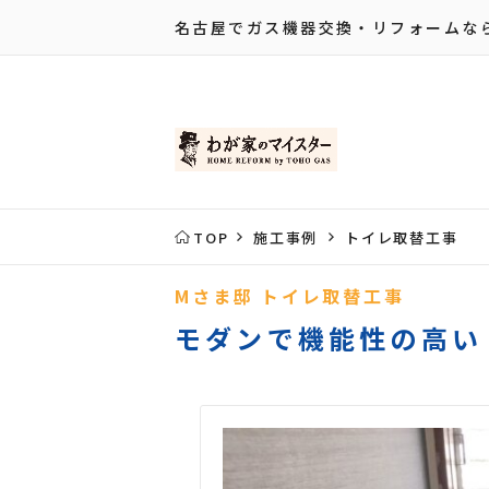
名古屋でガス機器交換・リフォームな
TOP
施工事例
トイレ取替工事
Mさま邸 トイレ取替工事
モダンで機能性の高い