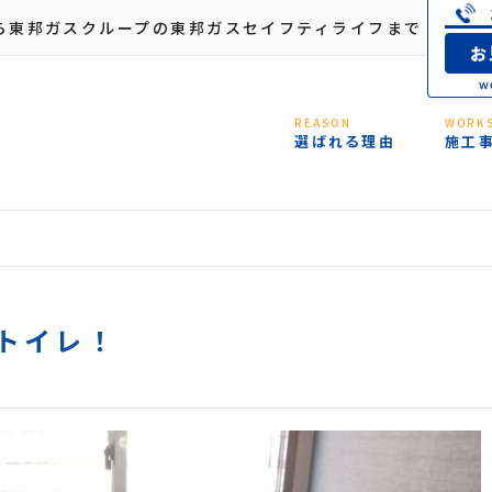
ら東邦ガスクループの東邦ガスセイフティライフまで
REASON
WORK
選ばれる理由
施工
トイレ！