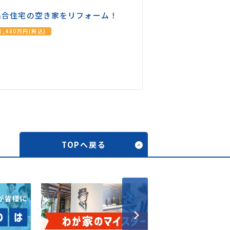
集合住宅の空き家をリフォーム！
1,480万円(税込)
TOPへ戻る