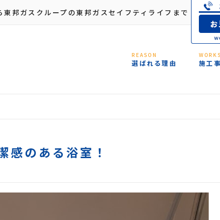
ら東邦ガスクループの東邦ガスセイフティライフまで
REASON
WORK
選ばれる理由
施工
潔感のある浴室！