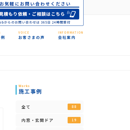
S
VOICE
INFORMATION
事例
お客さまの声
会社案内
Works
施工事例
全て
88
内窓・玄関ドア
19