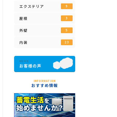
エクステリア
9
屋根
3
外壁
5
内装
23
INFORMATION
おすすめ情報