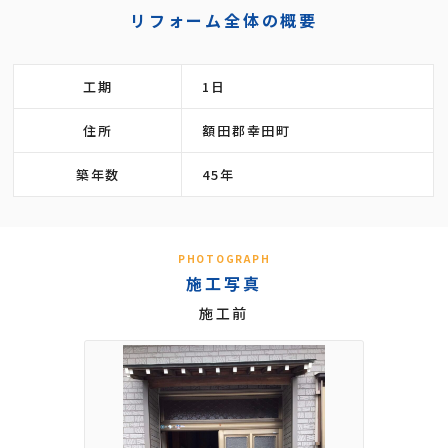
リフォーム全体の概要
工期
1日
住所
額田郡幸田町
築年数
45年
PHOTOGRAPH
施工写真
施工前