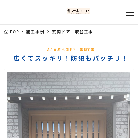
TOP
施工事例
玄関ドア 取替工事
Aさま邸 玄関ドア 取替工事
広くてスッキリ！防犯もバッチリ！