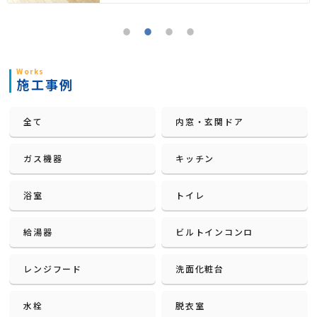
Works
施工事例
全て
内窓・玄関ドア
ガス機器
キッチン
浴室
トイレ
給湯器
ビルトインコンロ
レンジフード
洗面化粧台
水栓
脱衣室