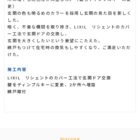
更）
玄関の色も明るめのカラーを採用し玄関の見た目を新しく
した。
暗く、不要な欄間を取り除き、LIXIL リシェントのカバ
ー工法で玄関ドアの交換し、
玄関を大きくしたいという要望にこたえた。
網戸もつけて在宅時の換気もしやすくなり、ご満足いただ
けた。
施工内容
LIXIL リシェントのカバー工法で玄関ドア交換
鍵をディンプルキーに変更、2か所へ増設
網戸取付
Overview