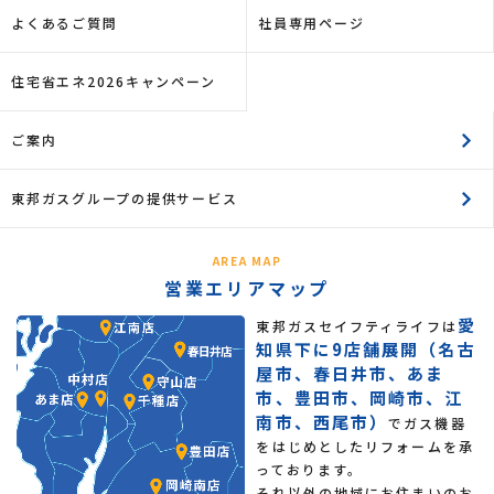
よくあるご質問
社員専用ページ
住宅省エネ2026キャンペーン
ご案内
東邦ガスグループの提供サービス
AREA MAP
営業エリアマップ
愛
東邦ガスセイフティライフは
知県下に9店舗展開（名古
屋市、春日井市、あま
市、豊田市、岡崎市、江
南市、西尾市）
でガス機器
をはじめとしたリフォームを承
っております。
それ以外の地域にお住まいのお