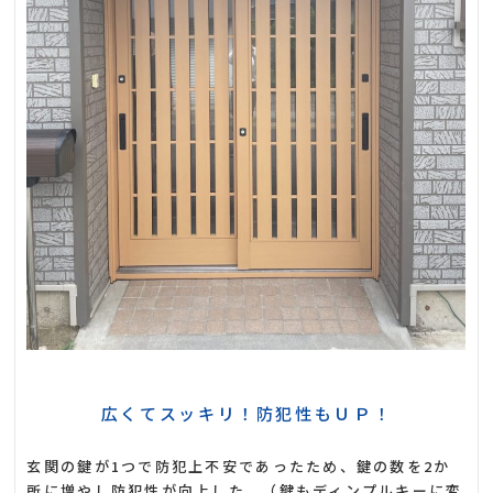
広くてスッキリ！防犯性もＵＰ！
玄関の鍵が1つで防犯上不安であったため、鍵の数を2か
所に増やし防犯性が向上した。（鍵もディンプルキーに変