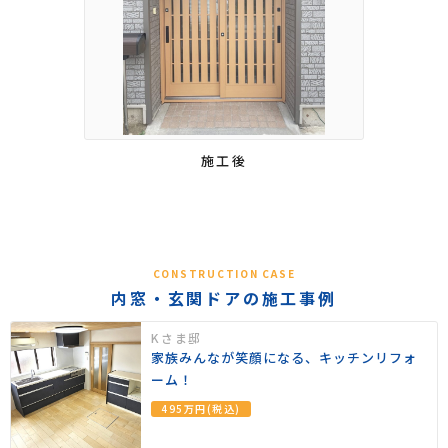
施工後
CONSTRUCTION CASE
内窓・玄関ドアの施工事例
Kさま邸
家族みんなが笑顔になる、キッチンリフォ
ーム！
495万円(税込)