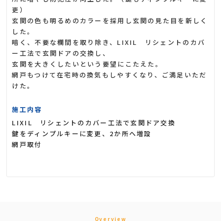
更）
玄関の色も明るめのカラーを採用し玄関の見た目を新しく
した。
暗く、不要な欄間を取り除き、LIXIL リシェントのカバ
ー工法で玄関ドアの交換し、
玄関を大きくしたいという要望にこたえた。
網戸もつけて在宅時の換気もしやすくなり、ご満足いただ
けた。
施工内容
LIXIL リシェントのカバー工法で玄関ドア交換
鍵をディンプルキーに変更、2か所へ増設
網戸取付
Overview