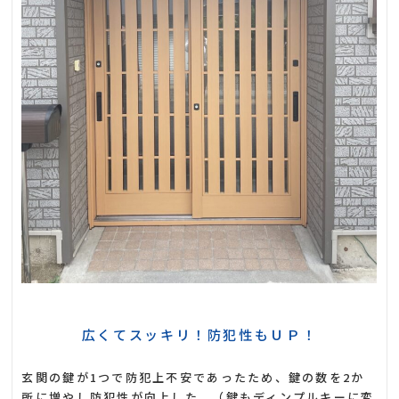
広くてスッキリ！防犯性もＵＰ！
玄関の鍵が1つで防犯上不安であったため、鍵の数を2か
所に増やし防犯性が向上した。（鍵もディンプルキーに変