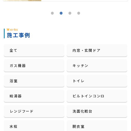
Works
施工事例
全て
内窓・玄関ドア
ガス機器
キッチン
浴室
トイレ
給湯器
ビルトインコンロ
レンジフード
洗面化粧台
水栓
脱衣室