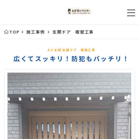
TOP
施工事例
玄関ドア 取替工事
Aさま邸 玄関ドア 取替工事
広くてスッキリ！防犯もバッチリ！