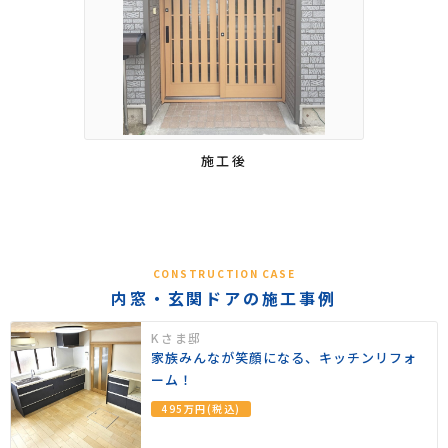
施工後
CONSTRUCTION CASE
内窓・玄関ドアの施工事例
Kさま邸
家族みんなが笑顔になる、キッチンリフォ
ーム！
495万円(税込)