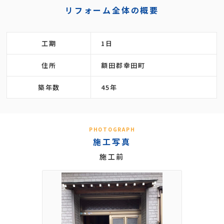
リフォーム全体の概要
工期
1日
住所
額田郡幸田町
築年数
45年
PHOTOGRAPH
施工写真
施工前