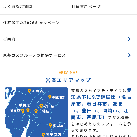
よくあるご質問
社員専用ページ
住宅省エネ2026キャンペーン
ご案内
東邦ガスグループの提供サービス
AREA MAP
営業エリアマップ
愛
東邦ガスセイフティライフは
知県下に9店舗展開（名古
屋市、春日井市、あま
市、豊田市、岡崎市、江
南市、西尾市）
でガス機器
をはじめとしたリフォームを承
っております。
それ以外の地域にお住まいのお