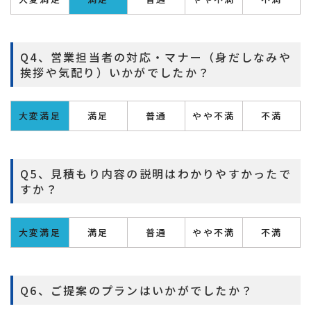
Q4、営業担当者の対応・マナー（身だしなみや
挨拶や気配り）いかがでしたか？
大変満足
満足
普通
やや不満
不満
Q5、見積もり内容の説明はわかりやすかったで
すか？
大変満足
満足
普通
やや不満
不満
Q6、ご提案のプランはいかがでしたか？