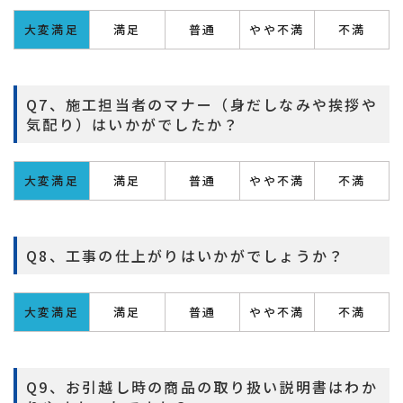
大変満足
満足
普通
やや不満
不満
Q7、施工担当者のマナー（身だしなみや挨拶や
気配り）はいかがでしたか？
大変満足
満足
普通
やや不満
不満
Q8、工事の仕上がりはいかがでしょうか？
大変満足
満足
普通
やや不満
不満
Q9、お引越し時の商品の取り扱い説明書はわか