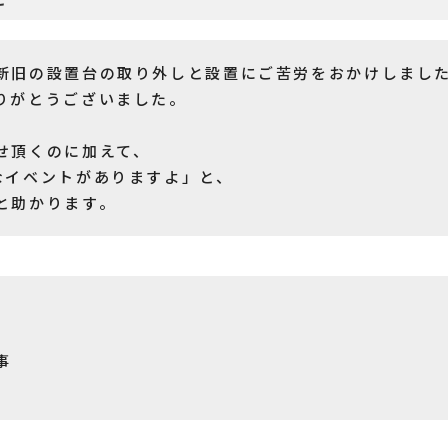
新旧の設置台の取り外しと設置にご苦労をおかけしまし
りがとうございました。
せ頂くのに加えて、
なイベントがありますよ」と、
と助かります。
事