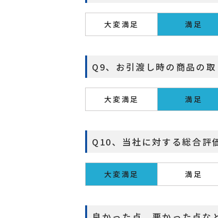
大変満足
満足
Q9、お引渡し時の商品の
大変満足
満足
Q10、当社に対する総合評
大変満足
満足
良かった点、悪かった点な