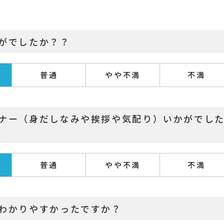
かがでしたか？？
普通
やや不満
不満
マナー（身だしなみや挨拶や気配り）いかがでし
普通
やや不満
不満
はわかりやすかったですか？