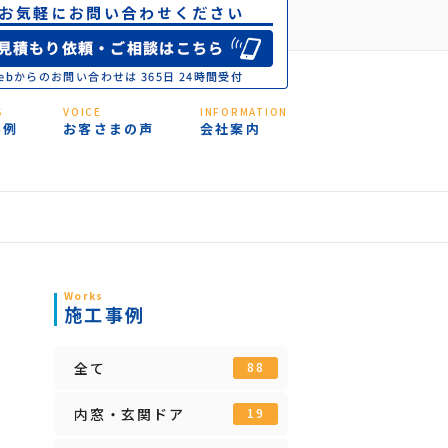
S
VOICE
INFORMATION
事例
お客さまの声
会社案内
Works
施工事例
全て
88
内窓・玄関ドア
19