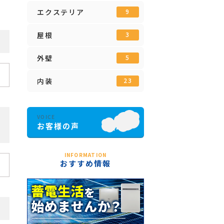
エクステリア
9
屋根
3
外壁
5
内装
23
た
INFORMATION
おすすめ情報