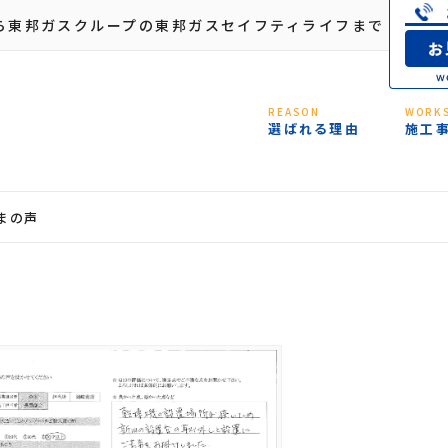
ら東邦ガスクループの東邦ガスセイフティライフまで
REASON
WORK
選ばれる理由
施工
まの声