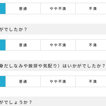
普通
やや不満
不満
かがでしたか？
普通
やや不満
不満
（身だしなみや挨拶や気配り）はいかがでしたか
普通
やや不満
不満
かがでしょうか？