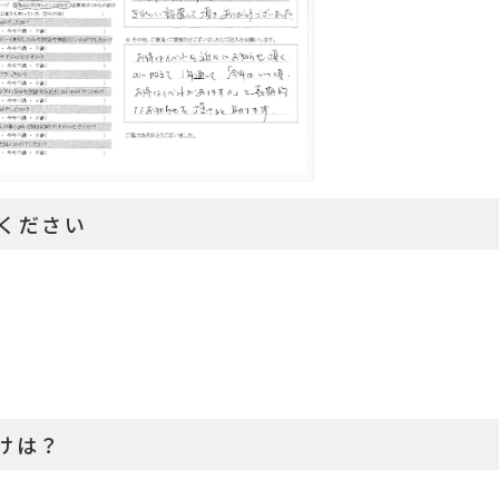
ください
けは？