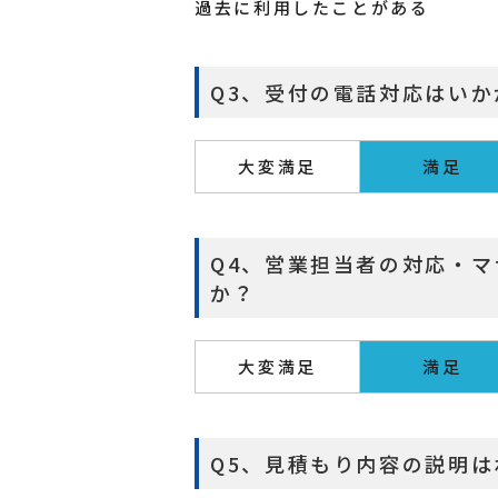
過去に利用したことがある
Q3、受付の電話対応はい
大変満足
満足
Q4、営業担当者の対応・
か？
大変満足
満足
Q5、見積もり内容の説明