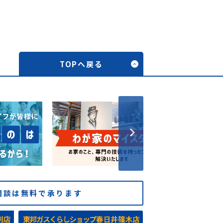
TOPへ戻る
相談は無料で承ります