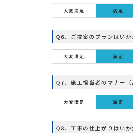
大変満足
満足
Q6、ご提案のプランはい
大変満足
満足
Q7、施工担当者のマナー
大変満足
満足
Q8、工事の仕上がりはい