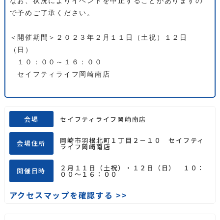
なお、状況によりイベントを中止することがありますの
で予めご了承ください。
＜開催期間＞２０２３年２月１１日（土祝）１２日
（日）
１０：００～１６：００
セイフティライフ岡崎南店
会場
セイフティライフ岡崎南店
岡崎市羽根北町１丁目２－１０ セイフティ
会場住所
ライフ岡崎南店
２月１１日（土祝）・１２日（日） １０：
開催日時
００～１６：００
アクセスマップを確認する >>