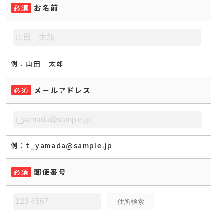
お名前
必須
例：
山田 太郎
メールアドレス
必須
例：
t_yamada@sample.jp
郵便番号
必須
住所検索