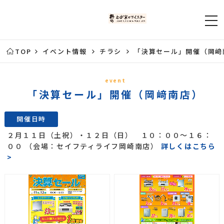
TOP
イベント情報
チラシ
「決算セール」開催（岡﨑
event
「決算セール」開催（岡﨑南店）
開催日時
２月１１日（土祝）・１２日（日） １０：００～１６：
００ （会場：セイフティライフ岡崎南店）
詳しくはこちら
>